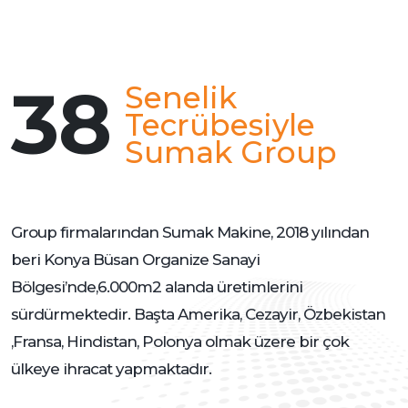
38
Senelik
Tecrübesiyle
Sumak Group
Group firmalarından Sumak Makine, 2018 yılından
beri Konya Büsan Organize Sanayi
Bölgesi’nde,6.000m2 alanda üretimlerini
sürdürmektedir. Başta Amerika, Cezayir, Özbekistan
,Fransa, Hindistan, Polonya olmak üzere bir çok
ülkeye ihracat yapmaktadır.