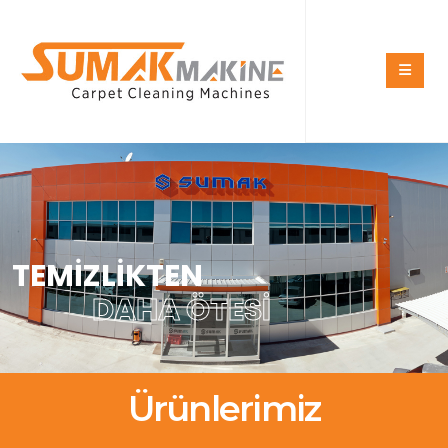
TEMIZLIKTEN
DAHA ÖTESI
Ürünlerimiz