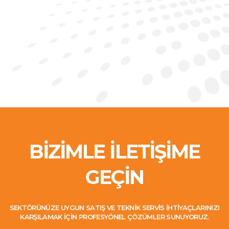
BİZİMLE İLETİŞİME
GEÇİN
SEKTÖRÜNÜZE UYGUN SATIŞ VE TEKNIK SERVIS IHTIYAÇLARINIZI
KARŞILAMAK IÇIN PROFESYÖNEL ÇÖZÜMLER SUNUYORUZ.